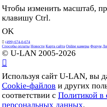
Чтобы изменить масштаб, пр
клавишу Ctrl.
OK
(499) 674-0-674
Способы оплаты
Новости
Карта сайта
Online камеры
Форум
Ли
© U-LAN 2005-2026
Используя сайт U-LAN, вы д
Cookie-файлов
и других поль
соответствии с
Политикой в
персональных данных
.