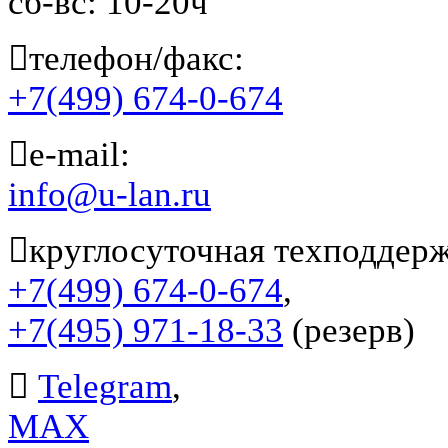
сб-вс: 10-20ч
телефон/факс:
+7(499) 674-0-674
е-mail:
info@u-lan.ru
круглосуточная техподдерж
+7(499) 674-0-674
,
+7(495) 971-18-33
(резерв)
Telegram
,
MAX