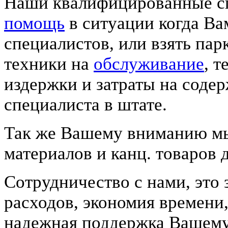
Наши квалифицированные с
помощь
в ситуации когда Ва
специалистов, или взять пар
техники на
обслуживание
, 
издержки и затраты на соде
специалиста в штате.
Так же Вашему вниманию мы
материалов и канц. товаров 
Сотрудничество с нами, это
расходов, экономия времени
надежная поддержка Вашему